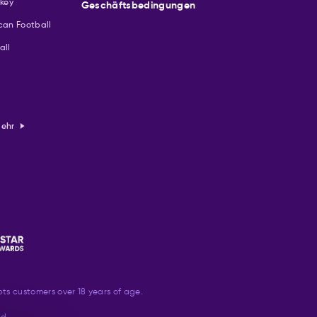
ckey
Geschäftsbedingungen
can Football
all
ehr
ts customers over 18 years of age.
ed.