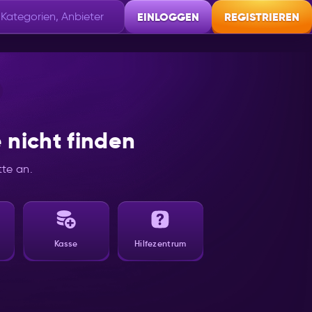
EINLOGGEN
REGISTRIEREN
, Kategorien, Anbieter
 nicht finden
tte an.
Kasse
Hilfezentrum