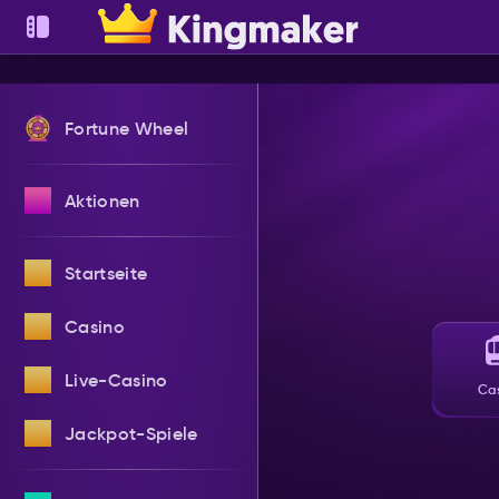
Fortune Wheel
Aktionen
Startseite
Casino
Live-Casino
Ca
Jackpot-Spiele