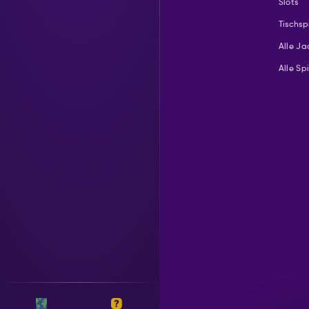
Slots
Tischsp
Alle Ja
Alle Sp