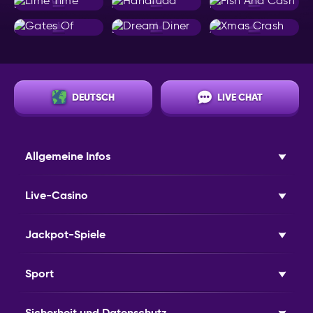
Lime Time
Hanafuda
Fish And Cash Arctic
Gates Of Anubis
Dream Diner
Xmas Crash
DEUTSCH
LIVE CHAT
Allgemeine Infos
Live-Casino
Jackpot-Spiele
Sport
Sicherheit und Datenschutz