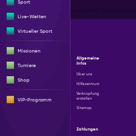
Sport
Live-Wetten
Virtueller Sport
Missionen
Allgemeine
Infos
Turniere
Über uns
Shop
Hilfezentrum
Verknüpfung
erstellen
VIP-Programm
Sitemap
Zahlungen