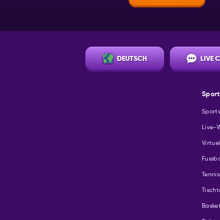
DEUTSCH
LIVE 
Sport
Sport
Live-
Virtue
Fussba
Tennis
Tischt
Baske