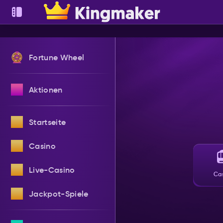
Fortune Wheel
Aktionen
Startseite
Casino
Live-Casino
Ca
Jackpot-Spiele