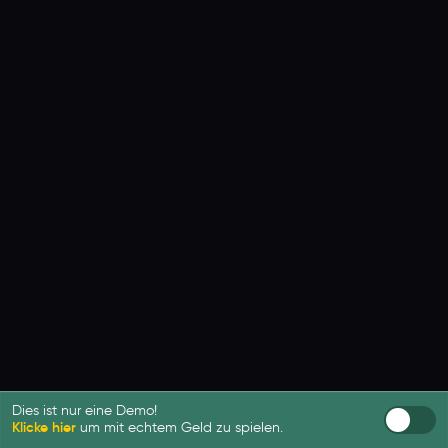
Dies ist nur eine Demo!
Klicke hier
um mit echtem Geld zu spielen.