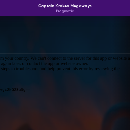
Captain Kraken Megaways
Pragmatic