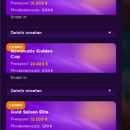
Preispool:
10.000 €
Mindesteinsatz:
0,50 €
Endet in:
Details ansehen
CASINO
Novomatic Golden
Cup
Preispool:
20.000 €
Mindesteinsatz:
0,50 €
Endet in:
Details ansehen
CASINO
Gold Saloon Elite
Preispool:
10.000 €
Mindesteinsatz:
1,00 €