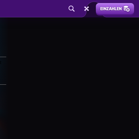
EINZAHLEN