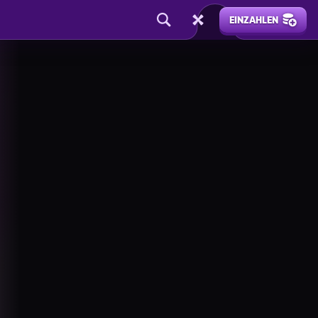
EINZAHLEN