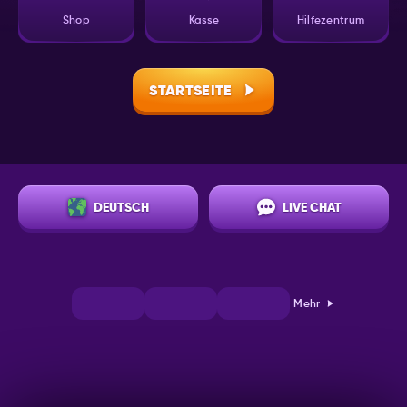
Shop
Kasse
Hilfezentrum
STARTSEITE
DEUTSCH
LIVE CHAT
Mehr